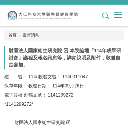
跳
到
1
主
要
內
容
首頁
最新消息
區
財團法人國家衛生研究院 函 本院論壇「114年成果研
討會」議程及報名訊息等，詳如說明及附件，敬邀自
由參加。
檔 號： 114/ 收發文號： 1140011047
保存年限： 收發日期： 114年09月26日
電子簽核 創稿文號： 1141299272
*1141299272*
財團法人國家衛生研究院 函