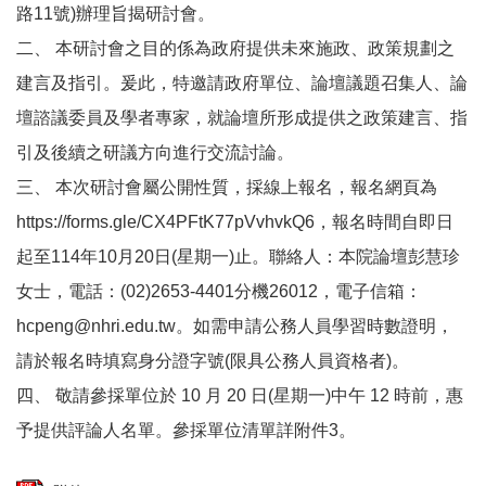
路11號)辦理旨揭研討會。
二、 本研討會之目的係為政府提供未來施政、政策規劃之
建言及指引。爰此，特邀請政府單位、論壇議題召集人、論
壇諮議委員及學者專家，就論壇所形成提供之政策建言、指
引及後續之研議方向進行交流討論。
三、 本次研討會屬公開性質，採線上報名，報名網頁為
https://forms.gle/CX4PFtK77pVvhvkQ6，報名時間自即日
起至114年10月20日(星期一)止。聯絡人：本院論壇彭慧珍
女士，電話：(02)2653-4401分機26012，電子信箱：
hcpeng@nhri.edu.tw。如需申請公務人員學習時數證明，
請於報名時填寫身分證字號(限具公務人員資格者)。
四、 敬請參採單位於 10 月 20 日(星期一)中午 12 時前，惠
予提供評論人名單。參採單位清單詳附件3。