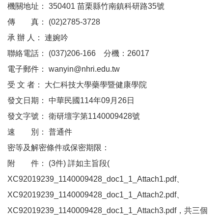
機關地址： 350401 苗栗縣竹南鎮科研路35號
傳 真： (02)2785-3728
承 辦 人： 連婉吟
聯絡電話： (037)206-166 分機：26017
電子郵件： wanyin@nhri.edu.tw
受 文 者： 大仁科技大學藥學暨健康學院
發文日期： 中華民國114年09月26日
發文字號： 衛研壇字第1140009428號
速 別： 普通件
密等及解密條件或保密期限：
附 件： (3件) 詳如主旨段(
XC92019239_1140009428_doc1_1_Attach1.pdf、
XC92019239_1140009428_doc1_1_Attach2.pdf、
XC92019239_1140009428_doc1_1_Attach3.pdf，共三個