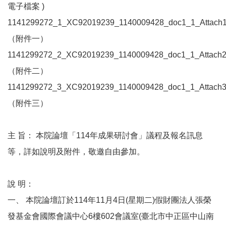
電子檔案 )
1141299272_1_XC92019239_1140009428_doc1_1_Attach1
（附件一）
1141299272_2_XC92019239_1140009428_doc1_1_Attach2
（附件二）
1141299272_3_XC92019239_1140009428_doc1_1_Attach3
（附件三）
主 旨： 本院論壇「114年成果研討會」議程及報名訊息
等，詳如說明及附件，敬邀自由參加。
說 明：
一、 本院論壇訂於114年11月4日(星期二)假財團法人張榮
發基金會國際會議中心6樓602會議室(臺北市中正區中山南