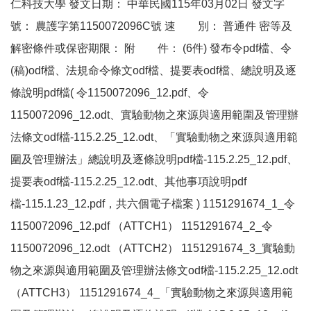
仁科技大學 發文日期： 中華民國115年03月02日 發文字
號： 農護字第1150072096C號 速 別： 普通件 密等及
解密條件或保密期限： 附 件： (6件) 發布令pdf檔、令
(稿)odf檔、法規命令條文odf檔、提要表odf檔、總說明及逐
條說明pdf檔( 令1150072096_12.pdf、令
1150072096_12.odt、實驗動物之來源與適用範圍及管理辦
法條文odf檔-115.2.25_12.odt、「實驗動物之來源與適用範
圍及管理辦法」總說明及逐條說明pdf檔-115.2.25_12.pdf、
提要表odf檔-115.2.25_12.odt、其他事項說明pdf
檔-115.1.23_12.pdf，共六個電子檔案 ) 1151291674_1_令
1150072096_12.pdf （ATTCH1） 1151291674_2_令
1150072096_12.odt （ATTCH2） 1151291674_3_實驗動
物之來源與適用範圍及管理辦法條文odf檔-115.2.25_12.odt
（ATTCH3） 1151291674_4_「實驗動物之來源與適用範