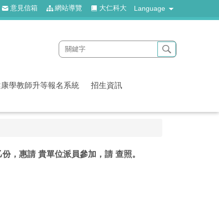
意見信箱
網站導覽
大仁科大
Language
健康學教師升等報名系統
招生資訊
乙份，惠請 貴單位派員參加，請 查照。