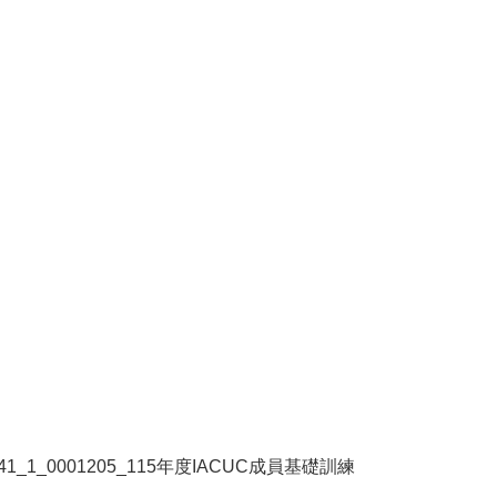
1_1_0001205_115年度IACUC成員基礎訓練