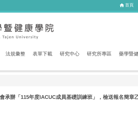
首頁
法規彙整
表單下載
研究中心
研究所專區
藥學暨
會承辦「115年度IACUC成員基礎訓練班」，檢送報名簡章