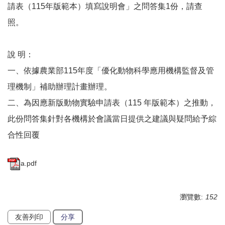
請表（115年版範本）填寫說明會」之問答集1份，請查
照。
說 明：
一、依據農業部115年度「優化動物科學應用機構監督及管
理機制」補助辦理計畫辦理。
二、為因應新版動物實驗申請表（115 年版範本）之推動，
此份問答集針對各機構於會議當日提供之建議與疑問給予綜
合性回覆
a.pdf
瀏覽數:
152
友善列印
分享